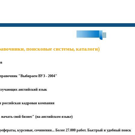
?Поиск:?
авочники, поисковые системы, каталоги)
ов
правочник "Выбираем ВУЗ - 2004"
 изучающих английский язык
российская кадровая компания
начать свой бизнес" (на английском языке)
рефераты
, курсовые, сочинения... Более 27.000 работ. Быстрый и удобный поиск