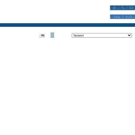
?Разделы:?