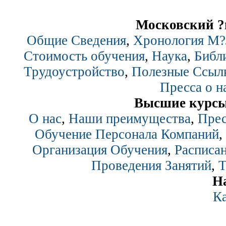
Московский ?
Общие Сведения
,
Хронология М
Стоимость обучения
,
Наука
,
Библ
Трудоустройство
,
Полезные Ссыл
Пресса о н
Высшие курсы
О нас
,
Наши преимущества
,
Прес
Обучение Персонала Компаний
,
Организация Обучения
,
Расписан
Проведения Занятий
,
Т
Н
Ка