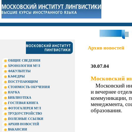
?П
Архив новостей
ОБЩИЕ СВЕДЕНИЯ
30.07.04
ХРОНОЛОГИЯ М?Л
ФАКУЛЬТЕТЫ
КАФЕДРЫ
Московский ин
ПОСТУПАЮЩИМ
Московский ин
СТОИМОСТЬ ОБУЧЕНИЯ
и вечернее отде
НАУКА
коммуникации, п
БИБЛИОТЕКА
ГОСТЕВАЯ КНИГА
менеджмента, со
ФОТОГАЛЕРЕЯ М?Л
образования.
ТРУДОУСТРОЙСТВО
ПОЛЕЗНЫЕ ССЫЛКИ
АРХИВ НОВОСТЕЙ
ВАКАНСИИ