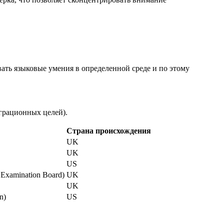
ать языковые умения в определенной среде и по этому
грационных целей).
Страна происхождения
UK
UK
US
Examination Board)
UK
UK
n)
US