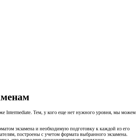
аменам
е Intermediate. Тем, у кого еще нет нужного уровня, мы можем
рматом экзамена и необходимую подготовку к каждой из его
ушателям, построены с учетом формата выбранного экзамена.
ерка, что позволяет сконцентрировать внимание