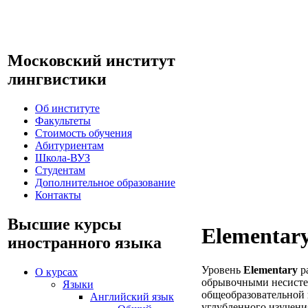
Московский институт
лингвистики
Об институте
Факультеты
Стоимость обучения
Абитуриентам
Школа-ВУЗ
Студентам
Дополнительное образование
Контакты
Высшие курсы
Elementar
иностранного языка
Уровень
Elementary
р
О курсах
обрывочными несистем
Языки
общеобразовательной 
Английский язык
углубленного изучени