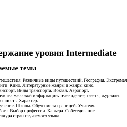
ержание уровня Intermediate
аемые темы
тешествия. Различные виды путешествий. География. Экстремал
иги. Кино. Литературные жанры и жанры кино.
анспорт. Виды транспорта. Вокзал. Аэропорт.
едства массовой информации: телевидение, газеты, журналы.
ешность. Характер.
учение. Школы. Обучение за границей. Учителя.
бота. Выбор профессии. Карьера. Собеседование.
льтура стран изучаемого языка.