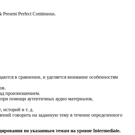
& Present Perfect Continuous.
даются в сравнении, и уделяется внимание особенностям
ов.
над произношением.
 при помощи аутентичных аудио материалов,
 историй и т. д.
ений говорить на заданную тему в течение определенного
дирования по указанным темам на уровне Intermediate.