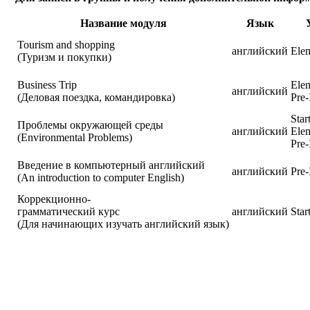
Название модуля
Язык
Tourism and shopping
английский
Ele
(Туризм и покупки)
Business Trip
Ele
английский
(Деловая поездка, командировка)
Pre-
Star
Проблемы окружающей среды
английский
Ele
(Environmental Problems)
Pre-
Введение в компьютерный английский
английский
Pre-
(An introduction to computer English)
Коррекционно-
грамматический курc
английский
Star
(Для начинающих изучать английский язык)