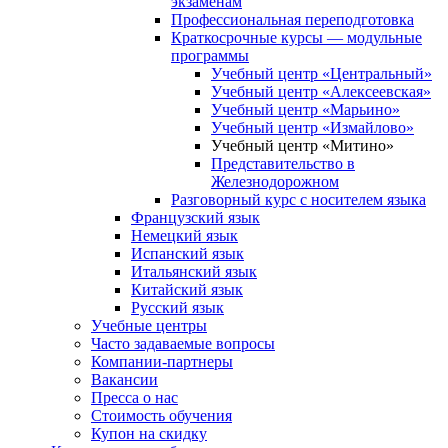
экзаменам
Профессиональная переподготовка
Краткосрочные курсы — модульные
программы
Учебный центр «Центральный»
Учебный центр «Алексеевская»
Учебный центр «Марьино»
Учебный центр «Измайлово»
Учебный центр «Митино»
Представительство в
Железнодорожном
Разговорный курс с носителем языка
Французский язык
Немецкий язык
Испанский язык
Итальянский язык
Китайский язык
Русский язык
Учебные центры
Часто задаваемые вопросы
Компании-партнеры
Вакансии
Пресса о нас
Стоимость обучения
Купон на скидку