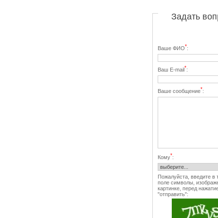
Задать воп
*
Ваше ФИО
:
*
Ваш E-mail
:
*
Ваше сообщение
:
*
Кому
:
Пожалуйста, введите в 
поле символы, изображ
картинке, перед нажати
"отправить":