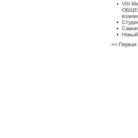
VIII 
ОБЩЕС
взаимо
Студе
Самое
Новый
<<
Первая