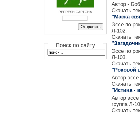
Автор - Боб
Скачать те
REFRESH CAPTCHA
"Маска свя
Эссе по ро
Л-102.
Скачать те
"Загадочн
Поиск по сайту
Эссе по ро
Л-103.
Скачать те
"Роковой 
Автор эссе 
Скачать те
"Истина - 
Автор эссе
группа Л-10
Скачать те