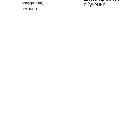
конференции,
обучение
семинары