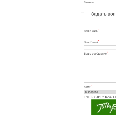
Вакансии
Задать воп
*
Ваше ФИО
:
*
Ваш E-mail
:
*
Ваше сообщение
:
*
Кому
:
ENTER CAPTCHA VALU