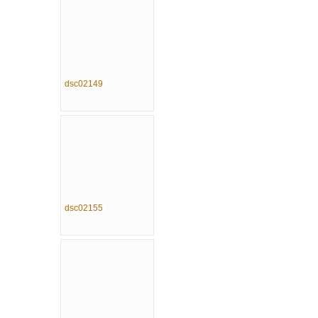
dsc02149
dsc02155