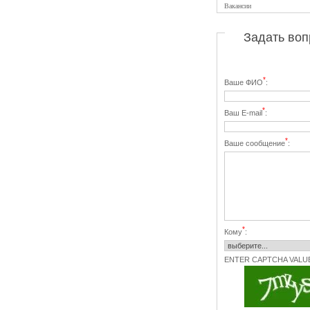
Вакансии
Задать воп
*
Ваше ФИО
:
*
Ваш E-mail
:
*
Ваше сообщение
:
*
Кому
:
ENTER CAPTCHA VALU