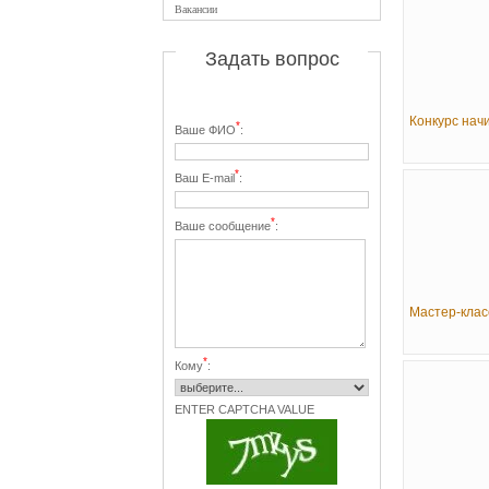
Вакансии
Задать вопрос
Конкурс начи
*
Ваше ФИО
:
*
Ваш E-mail
:
*
Ваше сообщение
:
Мастер-класс
*
Кому
:
ENTER CAPTCHA VALUE