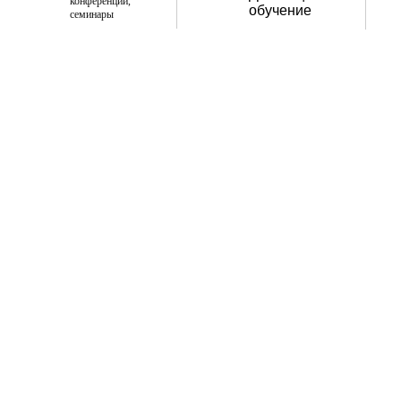
конференции,
обучение
семинары