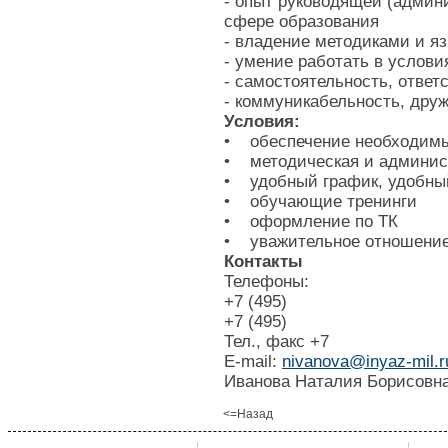
- опыт руководящей (админ
сфере образования
- владение методиками и яз
- умение работать в услови
- самостоятельность, ответ
- коммуникабельность, дру
Условия:
• обеспечение необходим
• методическая и админис
• удобный график, удобны
• обучающие тренинги
• оформление по ТК
• уважительное отношение
Контакты
Телефоны:
+7 (495)
+7 (495)
Тел., факс +7
E-mail:
nivanova@inyaz-mil.r
Иванова Наталия Борисовн
<=Назад