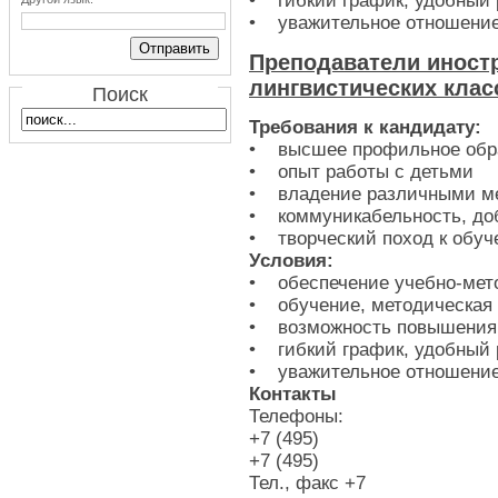
• гибкий график, удобный 
• уважительное отношение
Преподаватели иност
лингвистических кла
Поиск
Требования к кандидату:
• высшее профильное обр
• опыт работы с детьми
• владение различными м
• коммуникабельность, до
• творческий поход к обу
Условия:
• обеспечение учебно-мет
• обучение, методическая
• возможность повышения
• гибкий график, удобный 
• уважительное отношение
Контакты
Телефоны:
+7 (495)
+7 (495)
Тел., факс +7