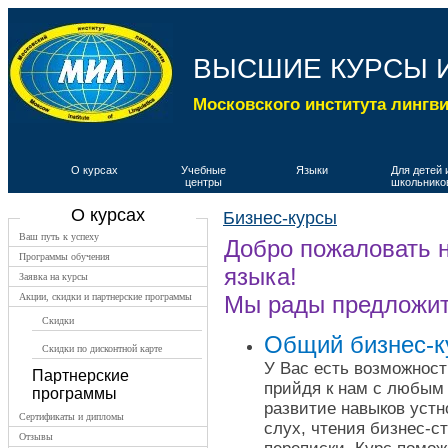
ВЫСШИЕ КУРСЫ 
Московского института лингв
О курсах
Учебные
Языки
Для детей 
центры
школьнико
О курсах
Бизнес-курсы
Ваш путь к успеху
Добро пожаловать н
Программы обучения
языка!
Заявка на курсы
Акции, скидки и партнерские программы
Мы рады предложит
Скидки
Общий бизнес-к
Скидки по дисконтной карте
У Вас есть возможност
Партнерские
прийдя к нам с любым 
программы
развитие навыков устн
Сертификаты и дипломы
слух, чтения бизнес-с
Отзывы