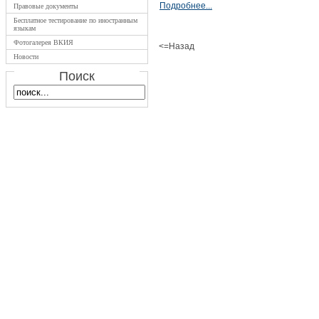
Подробнее...
Правовые документы
Бесплатное тестирование по иностранным
языкам
Фотогалерея ВКИЯ
<=Назад
Новости
Поиск