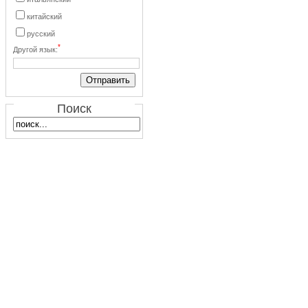
китайский
русский
*
Другой язык:
Поиск