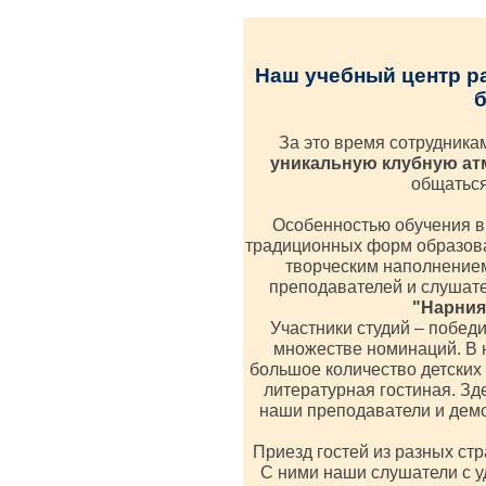
Наш учебный центр р
б
За это время сотрудника
уникальную клубную а
общаться
Особенностью обучения в
традиционных форм образова
творческим наполнением
преподавателей и слушат
"Нарния"
Участники студий – побед
множестве номинаций. В 
большое количество детских 
литературная гостиная. Зд
наши преподаватели и демо
Приезд гостей из разных стр
С ними наши слушатели с 