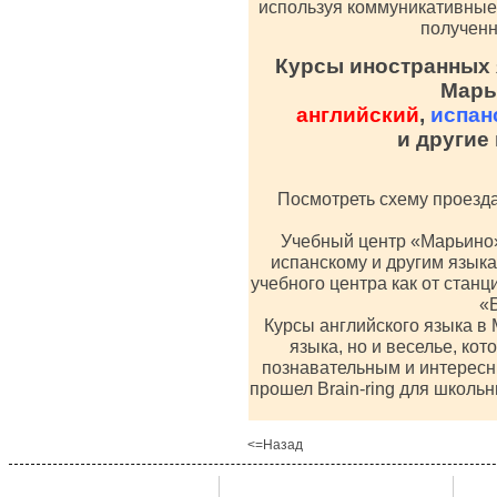
используя коммуникативные
полученн
Курсы иностранных 
Марь
английский
,
испан
и другие
Посмотреть схему проезда
Учебный центр «Марьино»
испанскому и другим языка
учебного центра как от станц
«
Курсы английского языка в 
языка, но и веселье, ко
познавательным и интересн
прошел Brain-ring для школь
<=Назад