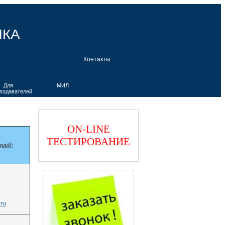
ЫКА
Контакты
Для
МИЛ
подавателей
ON-LINE
ТЕСТИРОВАНИЕ
ail:
ru