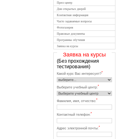
Пресс-центр
Дни открытых дверей
Контактная информация
Часто задаваемые вопросы
Фотогалерея
Правовые документы
Программы обучения
Заявка на курсы
Заявка на курсы
(Без прохождения
тестирования)
*
Какой курс Вас интересует?
*
Выберите учебный центр:
*
Фамилия, имя, отчество:
*
Контактный телефон:
*
Адрес электронной почты: