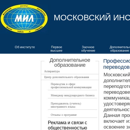
МОСКОВСКИЙ ИНС
Об институте
Первое
Заочное
Дополнитель
высшее
обучение
образование
ВКИЯ
Дополнительное
Профессио
образование
переводов
Аспирантура
Московский
Центр дополнительного образования
дополнител
Переводчик в сфере
переподгот
профессиональной коммуникации
переводове
Менеджер международного бизнеса
коммуникац
удостоверя
Преподаватель (учитель)
иностранного языка
деятельнос
Данная про
Отзывы о программе
включает и
Реклама и связи с
освоение з
общественностью