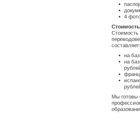
паспо
докум
4 фот
Стоимость
Стоимость 
переводове
составляет
на баз
на баз
рубле
францу
испанс
рубле
Мы готовы 
профессион
образовани