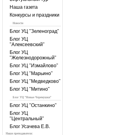
Наша газета
Конкурсы и праздники
Новости
Блог УЦ "Зеленоград"
Блог УЦ
"Алексеевский"
Блог УЦ
"Железнодорожный"
Блог УЦ "Измайлово"
Блог УЦ "Марьино"
Блог УЦ "Медведково"
Блог УЦ "Митино"
Блог УЦ "Новые Черемушки"
Блог УЦ "Останкино"
Блог УЦ
"Центральный"
Блог Усачева Е.В.
Наши преподаватели: