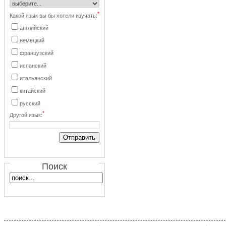
*
Какой язык вы бы хотели изучать:
английский
немецкий
французский
испанский
итальянский
китайский
русский
*
Другой язык:
Поиск