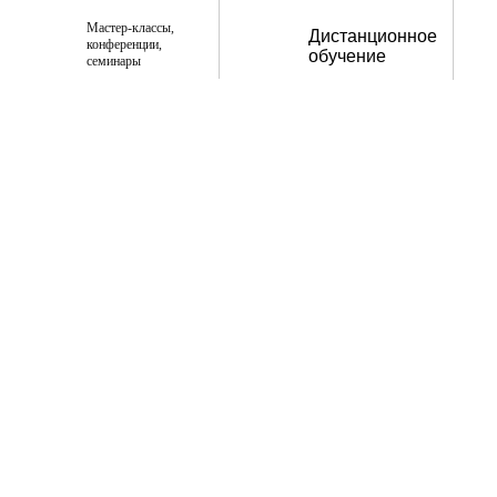
Мастер-классы,
Дистанционное
конференции,
обучение
семинары