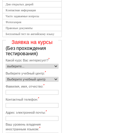
Дни открытых дверей
Контактная информация
Часто задаваемые вопросы
Фотогалерея
Правовые документы
Бесплатный тест по английскому языку
Заявка на курсы
(Без прохождения
тестирования)
*
Какой курс Вас интересует?
*
Выберите учебный центр:
*
Фамилия, имя, отчество:
*
Контактный телефон:
*
Адрес электронной почты:
Ваш уровень владения
*
иностранным языком: