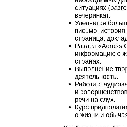
необходимых дл
ситуациях (разг
вечеринка).
Уделяется больш
письмо, история,
страница, доклад
Раздел «Across 
информацию о жи
странах.
Выполнение твор
деятельность.
Работа с аудиоз
и совершенствов
речи на слух.
Курс предполага
о жизни и обыча