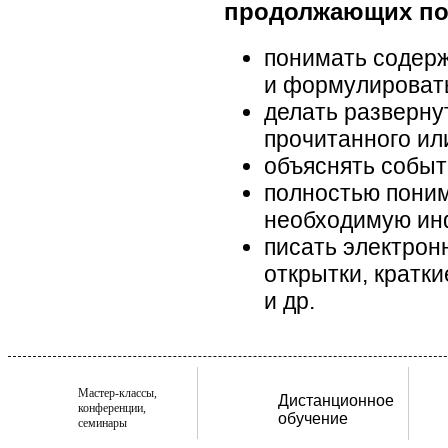
продолжающих по
понимать содерж
и формулировать
делать разверну
прочитанного ил
объяснять событ
полностью поним
необходимую ин
писать электронн
открытки, кратки
и др.
Мастер-классы,
Дистанционное
конференции,
обучение
семинары