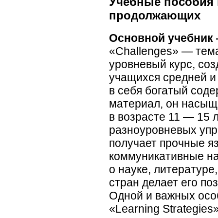
Учебные пособия 
продолжающих
Основной учебник 
«Challenges» — тем
уровневый курс, со
учащихся средней и
в себя богатый сод
материал, он насыщ
в возрасте 11 — 15 
разноуровневых уп
получает прочные яз
коммуникативные н
о науке, литературе
стран делает его п
Одной и важных осо
«Learning Strategies