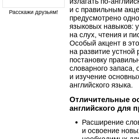
излагать по-английс
и с правильным акц
Расскажи друзьям!
предусмотрено одно
языковых навыков: у
на слух, чтения и пи
Особый акцент в это
на развитие устной 
постановку правиль
словарного запаса,
и изучение основны
английского языка.
Отличительные ос
английского для
Расширение слов
и освоение новы