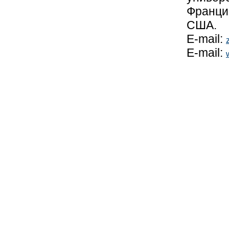
Франци
США.
E-mail:
E-mail: