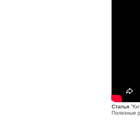
Статья
"Кит
Полезные р