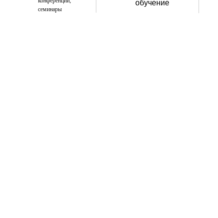
конференции,
обучение
семинары