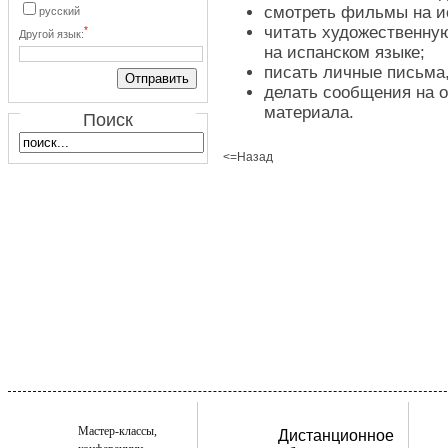
смотреть фильмы на и
русский
читать художественну
*
Другой язык:
на испанском языке;
писать личные письма,
делать сообщения на 
материала.
Поиск
<=Назад
Мастер-классы,
Дистанционное