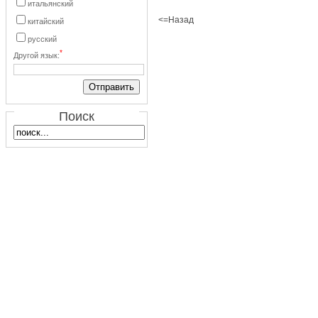
итальянский
<=Назад
китайский
русский
*
Другой язык:
Поиск